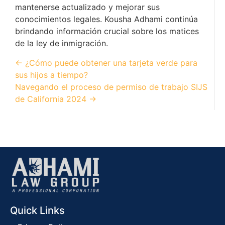
mantenerse actualizado y mejorar sus
conocimientos legales. Kousha Adhami continúa
brindando información crucial sobre los matices
de la ley de inmigración.
← ¿Cómo puede obtener una tarjeta verde para
sus hijos a tiempo?
Navegando el proceso de permiso de trabajo SIJS
de California 2024 →
Quick Links