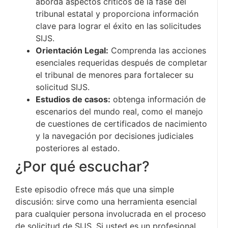
aborda aspectos críticos de la fase del
tribunal estatal y proporciona información
clave para lograr el éxito en las solicitudes
SIJS.
Orientación Legal:
Comprenda las acciones
esenciales requeridas después de completar
el tribunal de menores para fortalecer su
solicitud SIJS.
Estudios de casos:
obtenga información de
escenarios del mundo real, como el manejo
de cuestiones de certificados de nacimiento
y la navegación por decisiones judiciales
posteriores al estado.
¿Por qué escuchar?
Este episodio ofrece más que una simple
discusión: sirve como una herramienta esencial
para cualquier persona involucrada en el proceso
de solicitud de SIJS. Si usted es un profesional