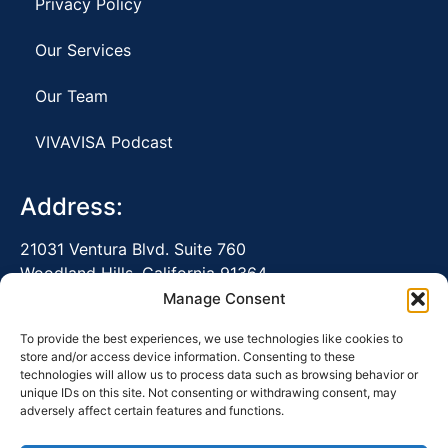
Privacy Policy
Our Services
Our Team
VIVAVISA Podcast
Address:
21031 Ventura Blvd. Suite 760
Woodland Hills, California 91364
Manage Consent
Tel: (213) 204-6500
To provide the best experiences, we use technologies like cookies to
store and/or access device information. Consenting to these
technologies will allow us to process data such as browsing behavior or
Office Hours
unique IDs on this site. Not consenting or withdrawing consent, may
adversely affect certain features and functions.
Mon-Friday